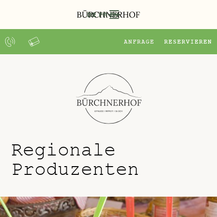
DE
FR
EN
ANFRAGE
RESERVIEREN
Regionale
Produzenten