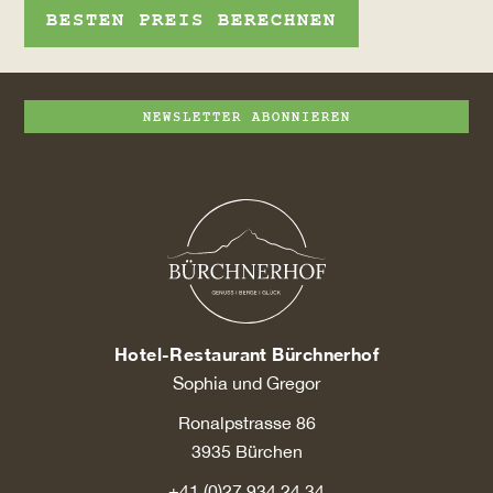
BESTEN PREIS BERECHNEN
NEWSLETTER ABONNIEREN
Hotel-Restaurant Bürchnerhof
Sophia und Gregor
Ronalpstrasse 86
3935 Bürchen
+41 (0)27 934 24 34