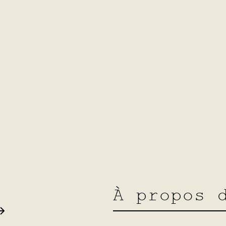
nch du 1er août 2026
À propos 